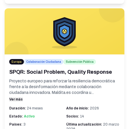
Europa
Colaboración Ciudadana
Subvención Pública
SPQR: Social Problem, Quality Response
Proyecto europeo para reforzar la resiliencia democrática
frente a la desinformación mediante colaboración
ciudadana innovadora. Maldita.es coordina u...
Ver más
Duración:
24 meses
Año de inicio:
2026
Estado:
Activo
Socios:
14
Países:
3
Última actualización:
20 marzo