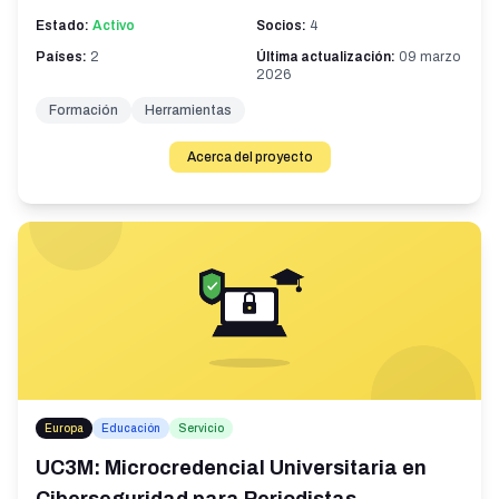
Estado:
Activo
Socios:
4
Países:
2
Última actualización:
09 marzo
2026
Formación
Herramientas
Acerca del proyecto
Europa
Educación
Servicio
UC3M: Microcredencial Universitaria en