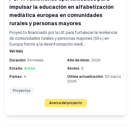
impulsar la educación en alfabetización
mediática europea en comunidades
rurales y personas mayores
Proyecto financiado por la UE para fortalecer la resiliencia
de comunidades rurales y personas mayores (50+) en
Europa frente a la desinformación medi...
Ver más
Duración:
24 meses
Año de inicio:
2026
Estado:
Activo
Socios:
5
Países:
4
Última actualización:
02 marzo
2026
Proyectos
Acerca del proyecto