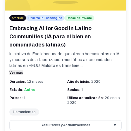
América
Desarrollo Tecnológico
Donación Privada
Embracing AI for Good in Latino
Communities (IA para el bien en
comunidades latinas)
Iniciativa de Factchequeado que ofrece herramientas de IA
y recursos de alfabetización mediática a comunidades
latinas en EEUU. Maldita.es transfiere ...
Ver más
Duración:
12 meses
Año de inicio:
2026
Estado:
Activo
Socios:
1
Países:
1
Última actualización:
29 enero
2026
Herramientas
Resultados y Actualizaciones
▼