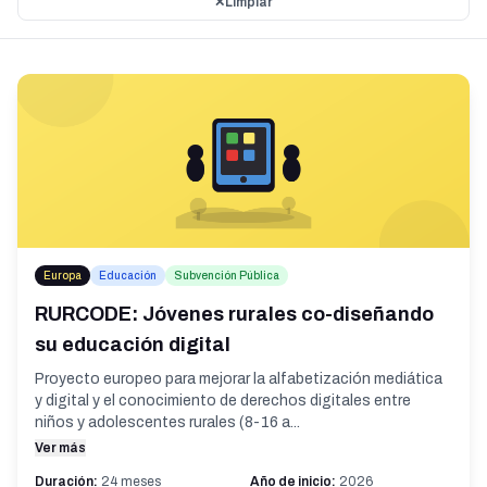
✕
Limpiar
Europa
Educación
Subvención Pública
RURCODE: Jóvenes rurales co-diseñando
su educación digital
Proyecto europeo para mejorar la alfabetización mediática
y digital y el conocimiento de derechos digitales entre
niños y adolescentes rurales (8-16 a...
Ver más
Duración:
24 meses
Año de inicio:
2026