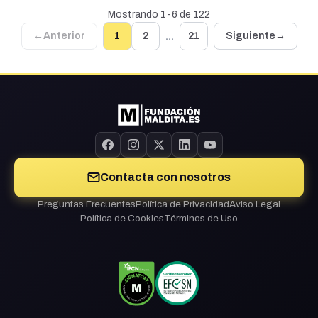
Mostrando 1-6 de 122
...
←
Anterior
1
2
21
Siguiente
→
Contacta con nosotros
Preguntas Frecuentes
Política de Privacidad
Aviso Legal
Política de Cookies
Términos de Uso