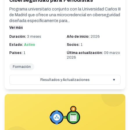
Ciberseguridad para Periodistas
Programa universitario conjunto con la Universidad Carlos III
de Madrid que ofrece una microcredencial en ciberseguridad
diseñada específicamente para...
Ver más
Duración:
3 meses
Año de inicio:
2026
Estado:
Activo
Socios:
1
Países:
1
Última actualización:
09 marzo
2026
Formación
Resultados y Actualizaciones
▼