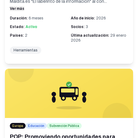
Maldita.es "El laberinto de la información" al con...
Ver más
Duración:
6 meses
Año de inicio:
2026
Estado:
Activo
Socios:
3
Países:
2
Última actualización:
29 enero
2026
Herramientas
Europa
Educación
Subvención Pública
POP: Promoviendo oportunidades para