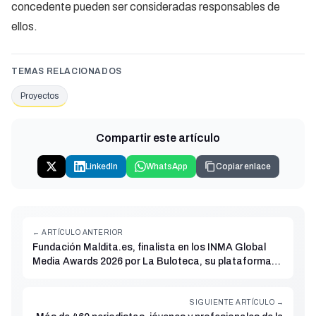
concedente pueden ser consideradas responsables de
ellos.
TEMAS RELACIONADOS
Proyectos
Compartir este artículo
LinkedIn
WhatsApp
Copiar enlace
← ARTÍCULO ANTERIOR
Fundación Maldita.es, finalista en los INMA Global
Media Awards 2026 por La Buloteca, su plataforma
colaborativa contra la desinformación
SIGUIENTE ARTÍCULO →