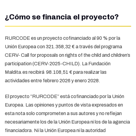
¿Cómo se financia el proyecto?
RURCODE es un proyecto cofinanciado al 90 % por la
Unión Europea con 321.358,32 € a través del programa
CERV- Call for proposals on rights of the child and children’s
participation (CERV-2025-CHILD). La Fundación
Maldita.es recibirá 98.108,51 € para realizar las
actividades entre febrero 2026 y enero 2028.
El proyecto “RURCODE” está cofinanciado por la Unión
Europea. Las opiniones y puntos de vista expresados en
esta nota solo comprometen a sus autores y no reflejan
necesariamente los de la Unión Europea ni los de la agencia
financiadora. Ni la Unión Europea ni la autoridad