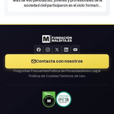
Más de 460 periodistas, jóvenes y profesionales de la
sociedad civil participaron en el ciclo formativo
“Europa frente a la desinformación”
Contacta con nosotros
Preguntas Frecuentes
Política de Privacidad
Aviso Legal
Política de Cookies
Términos de Uso