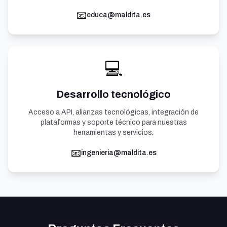
📧
educa@maldita.es
💻
Desarrollo tecnológico
Acceso a API, alianzas tecnológicas, integración de
plataformas y soporte técnico para nuestras
herramientas y servicios.
📧
ingenieria@maldita.es