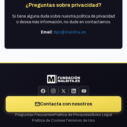
¿Preguntas sobre privacidad?
Si tiene alguna duda sobre nuestra política de privacidad
o desea más información, no dude en contactarnos.
Email:
dpo@maldita.es
Contacta con nosotros
Preguntas Frecuentes
Política de Privacidad
Aviso Legal
Política de Cookies
Términos de Uso