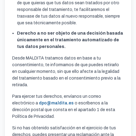
de que quieras que tus datos sean tratados por otro
responsable del tratamiento, te facilitaremos el
trasvase de tus datos al nuevo responsable, siempre
que sea técnicamente posible.
Derecho a no ser objeto de una decisión basada
únicamente en el tratamiento automatizado de
tus datos personales.
Desde MALDITA tratamos datos en base a tu
consentimiento, te informamos de que puedes retirarlo
en cualquier momento, sin que ello afecte a la legalidad
del tratamiento basado en el consentimiento previo a la
retirada.
Para ejercer tus derechos, envíanos un correo
electrónico a
dpo@maldita.es
o escríbenos a la
dirección postal que consta en el apartado 1 de esta
Política de Privacidad.
Si no has obtenido satisfacción en el ejercicio de tus
derechos, puedes presentar una reclamación ante la