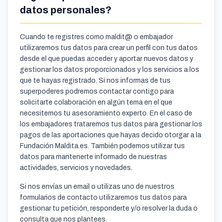
datos personales?
Cuando te registres como maldit@ o embajador
utilizaremos tus datos para crear un perfil con tus datos
desde el que puedas acceder y aportar nuevos datos y
gestionar los datos proporcionados y los servicios a los
que te hayas registrado. Si nos informas de tus
superpoderes podremos contactar contigo para
solicitarte colaboración en algún tema en el que
necesitemos tu asesoramiento experto. En el caso de
los embajadores trataremos tus datos para gestionar los
pagos de las aportaciones que hayas decido otorgar a la
Fundación Maldita.es. También podemos utilizar tus
datos para mantenerte informado de nuestras
actividades, servicios y novedades.
Si nos envías un email o utilizas uno de nuestros
formularios de contacto utilizaremos tus datos para
gestionar tu petición, responderte y/o resolver la duda o
consulta que nos plantees.