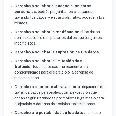
Derecho a solicitar el acceso a los datos
personales:
podrás preguntarnos si estamos
tratando tus datos, y en caso afirmativo acceder a los
mismos.
Derecho a solicitar la rectificación
si los datos
son inexactos, o completar los datos que tengamos
incompletos.
Derecho a solicitar la supresión de tus datos.
Derecho a solicitar la limitación de su
tratamiento:
en este caso, únicamente los
conservaremos para el ejercicio o la defensa de
reclamaciones.
Derecho a oponerse al tratamiento:
dejaremos de
tratar los datos personales, con la excepción que
deban seguir tratándose por motivos legítimos o para
el ejercicio o defensa de posibles reclamaciones.
Derecho a la portabilidad de los datos:
en caso