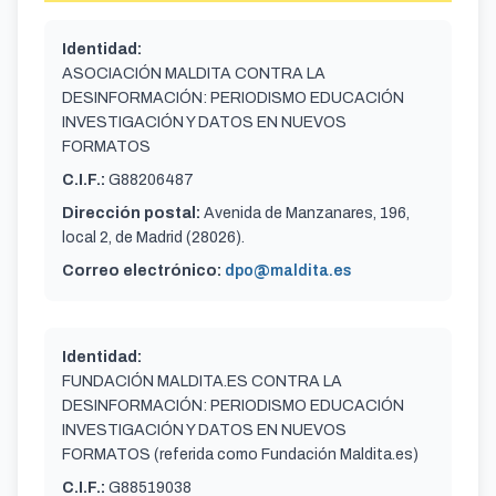
Identidad:
ASOCIACIÓN MALDITA CONTRA LA
DESINFORMACIÓN: PERIODISMO EDUCACIÓN
INVESTIGACIÓN Y DATOS EN NUEVOS
FORMATOS
C.I.F.:
G88206487
Dirección postal:
Avenida de Manzanares, 196,
local 2, de Madrid (28026).
Correo electrónico:
dpo@maldita.es
Identidad:
FUNDACIÓN MALDITA.ES CONTRA LA
DESINFORMACIÓN: PERIODISMO EDUCACIÓN
INVESTIGACIÓN Y DATOS EN NUEVOS
FORMATOS (referida como Fundación Maldita.es)
C.I.F.:
G88519038