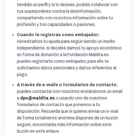
tendrás un perfil y si lo deseas, podrás colaborar con
tus superpoderes contra la desinformación,
compartiendo con nosotros información sobre tu
profesión y tus capacidades o pasiones.
Cuando te registras como embajador:
necesitamos tu ayuda para seguir siendo un medio
independiente, si decides darnos tu apoyo económico
en forma de donación a la Fundación Maldita.es
puedes registrarte como embajador, para ello te
solicitamos datos personales y datos referentes al
pago.
A través de e-mails o formularios de contacto:
puedes contactar con nosotros enviándonos un email
a
dpo@maldita.es
o usando uno de nuestros
formularios de contacto que ponemos a tu
disposición. Recuerda que si quieres enviar un e-mail
de forma totalmente anónima dispones de un buzón
seguro, encontrarás más información sobre este
buzón en este enlace.