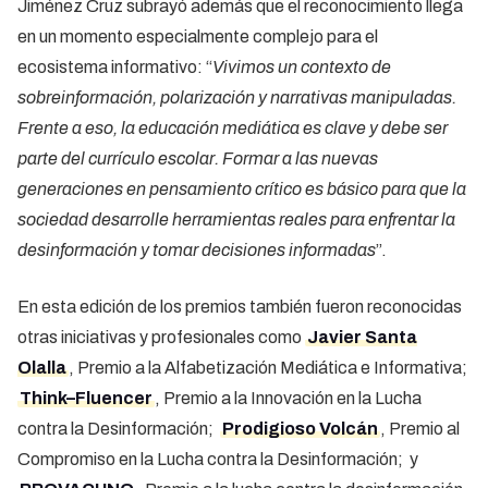
Jiménez Cruz subrayó además que el reconocimiento llega
en un momento especialmente complejo para el
ecosistema informativo: “
Vivimos un contexto de
sobreinformación, polarización y narrativas manipuladas.
Frente a eso, la educación mediática es clave y debe ser
parte del currículo escolar. Formar a las nuevas
generaciones en pensamiento crítico es básico para que la
sociedad desarrolle herramientas reales para enfrentar la
desinformación y tomar decisiones informadas
”.
En esta edición de los premios también fueron reconocidas
otras iniciativas y profesionales como
Javier Santa
Olalla
, Premio a la Alfabetización Mediática e Informativa;
Think–Fluencer
, Premio a la Innovación en la Lucha
contra la Desinformación;
Prodigioso Volcán
, Premio al
Compromiso en la Lucha contra la Desinformación; y