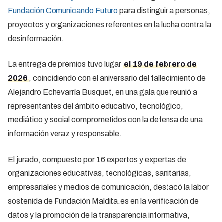
Fundación Comunicando Futuro
para distinguir a personas,
proyectos y organizaciones referentes en la lucha contra la
desinformación.
La entrega de premios tuvo lugar
el 19 de febrero de
2026
, coincidiendo con el aniversario del fallecimiento de
Alejandro Echevarría Busquet, en una gala que reunió a
representantes del ámbito educativo, tecnológico,
mediático y social comprometidos con la defensa de una
información veraz y responsable.
El jurado, compuesto por 16 expertos y expertas de
organizaciones educativas, tecnológicas, sanitarias,
empresariales y medios de comunicación, destacó la labor
sostenida de Fundación Maldita.es en la verificación de
datos y la promoción de la transparencia informativa,