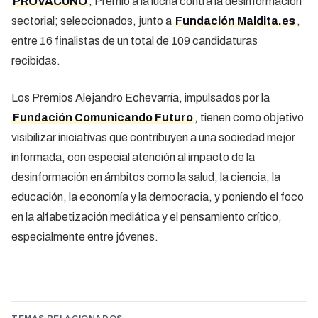
PROVACUNO
, Premio a la lucha contra la desinformación
sectorial; seleccionados, junto a
Fundación Maldita.es
,
entre 16 finalistas de un total de 109 candidaturas
recibidas.
Los Premios Alejandro Echevarría, impulsados por la
Fundación Comunicando Futuro
, tienen como objetivo
visibilizar iniciativas que contribuyen a una sociedad mejor
informada, con especial atención al impacto de la
desinformación en ámbitos como la salud, la ciencia, la
educación, la economía y la democracia, y poniendo el foco
en la alfabetización mediática y el pensamiento crítico,
especialmente entre jóvenes.