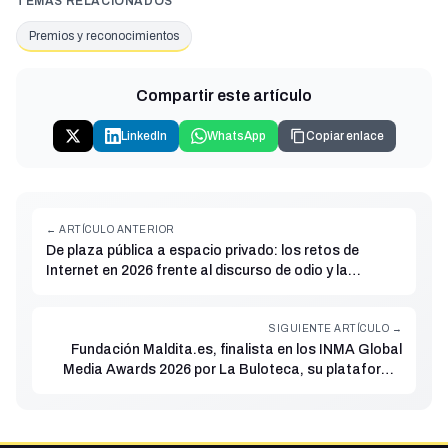
TEMAS RELACIONADOS
Premios y reconocimientos
Compartir este artículo
LinkedIn
WhatsApp
Copiar enlace
← ARTÍCULO ANTERIOR
De plaza pública a espacio privado: los retos de
Internet en 2026 frente al discurso de odio y la
desinformación
SIGUIENTE ARTÍCULO →
Fundación Maldita.es, finalista en los INMA Global
Media Awards 2026 por La Buloteca, su plataforma
colaborativa contra la desinformación