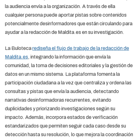
la audiencia envía a la organización. A través de ella
cualquier persona puede aportar pistas sobre contenidos
potencialmente desinformadores que están circulando para
ayudar a la redacción de Maldita.es en su investigación.
La Buloteca
rediseña el flujo de trabajo de la redacción de
Maldita.es
, integrando la información que envía la
comunidad, la toma de decisiones editoriales y la gestión de
datos en un mismo sistema. La plataforma fomenta la
participación ciudadana a la vez que centraliza y ordena las
consultas y pistas que envía la audiencia, detectando
narrativas desinformadoras recurrentes, evitando
duplicidades y priorizando investigaciones según su
impacto. Además, incorpora estados de verificación
estandarizados que permiten seguir cada caso desde su
detección hasta su resolución, lo que mejora la coordinación