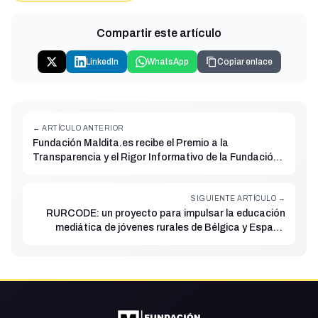
Compartir este artículo
LinkedIn
WhatsApp
Copiar enlace
← ARTÍCULO ANTERIOR
Fundación Maldita.es recibe el Premio a la
Transparencia y el Rigor Informativo de la Fundación
Comunicando Futuro
SIGUIENTE ARTÍCULO →
RURCODE: un proyecto para impulsar la educación
mediática de jóvenes rurales de Bélgica y España
coordinado por la Fundación Maldita.es