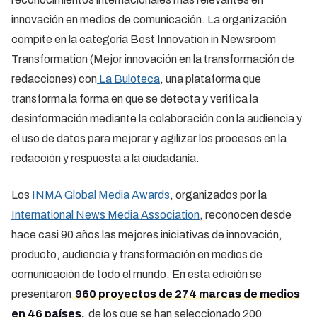
innovación en medios de comunicación. La organización
compite en la categoría Best Innovation in Newsroom
Transformation (Mejor innovación en la transformación de
redacciones) con
La Buloteca
, una plataforma que
transforma la forma en que se detecta y verifica la
desinformación mediante la colaboración con la audiencia y
el uso de datos para mejorar y agilizar los procesos en la
redacción y respuesta a la ciudadanía.
Los
INMA Global Media Awards
, organizados por la
International News Media Association
, reconocen desde
hace casi 90 años las mejores iniciativas de innovación,
producto, audiencia y transformación en medios de
comunicación de todo el mundo. En esta edición se
presentaron
960 proyectos de 274 marcas de medios
en 46 países,
de los que se han seleccionado 200