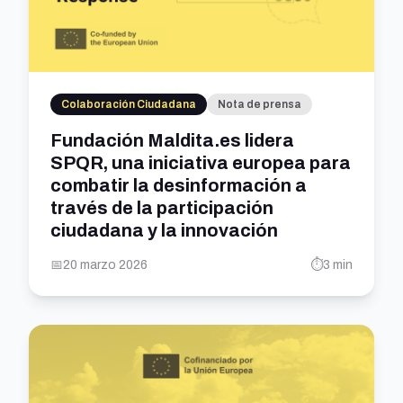
Colaboración Ciudadana
Nota de prensa
Fundación Maldita.es lidera
SPQR, una iniciativa europea para
combatir la desinformación a
través de la participación
ciudadana y la innovación
📅
20 marzo 2026
⏱️
3 min