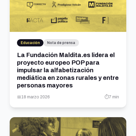
Educación
Nota de prensa
La Fundación Maldita.es lidera el
proyecto europeo POP para
impulsar la alfabetización
mediática en zonas rurales y entre
personas mayores
📅
18 marzo 2026
⏱️
7 min