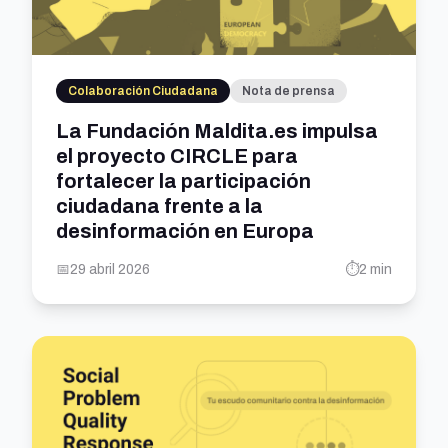
Colaboración Ciudadana
Nota de prensa
La Fundación Maldita.es impulsa
el proyecto CIRCLE para
fortalecer la participación
ciudadana frente a la
desinformación en Europa
📅
29 abril 2026
⏱️
2 min