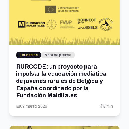
Educación
Nota de prensa
RURCODE: un proyecto para
impulsar la educación mediática
de jóvenes rurales de Bélgica y
España coordinado por la
Fundación Maldita.es
📅
09 marzo 2026
⏱️
2 min