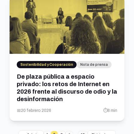
Sostenibilidad y Cooperación
Nota de prensa
De plaza pública a espacio
privado: los retos de Internet en
2026 frente al discurso de odio y la
desinformación
📅
20 febrero 2026
⏱️
8 min