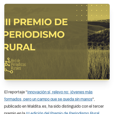
El reportaje "
Innovación sí, relevo no: jóvenes más
formados, pero un campo que se queda sin manos
",
publicado en Maldita.es, ha sido distinguido con el tercer
premio en la
III edición del Premio de Periodismo Rural
,