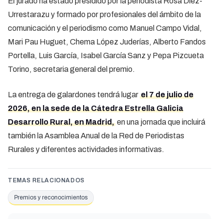
El jurado ha estado presidido por la periodista Rosa Díez-
Urrestarazu y formado por profesionales del ámbito de la
comunicación y el periodismo como Manuel Campo Vidal,
Mari Pau Huguet, Chema López Juderías, Alberto Fandos
Portella, Luis García, Isabel García Sanz y Pepa Pizcueta
Torino, secretaria general del premio.
La entrega de galardones tendrá lugar
el 7 de julio de
2026, en la sede de la Cátedra Estrella Galicia
Desarrollo Rural, en Madrid,
en una jornada que incluirá
también la Asamblea Anual de la Red de Periodistas
Rurales y diferentes actividades informativas.
TEMAS RELACIONADOS
Premios y reconocimientos