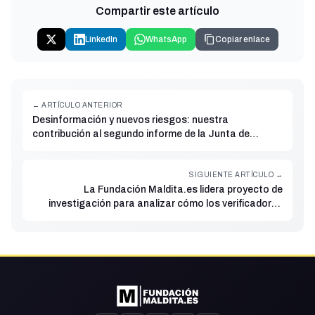
Compartir este artículo
LinkedIn
WhatsApp
Copiar enlace
← ARTÍCULO ANTERIOR
Desinformación y nuevos riesgos: nuestra
contribución al segundo informe de la Junta de
Servicios Digitales y la Comisión Europea
SIGUIENTE ARTÍCULO →
La Fundación Maldita.es lidera proyecto de
investigación para analizar cómo los verificadores
basados en IA pueden amplificar la desinformación