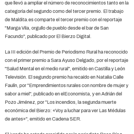
que llevó a ampliar el número de reconocimientos tanto en la
categoría del segundo como del tercer premio. El trabajo
de Maldita.es comparte el tercer premio con el reportaje
"Marga Vila, orgullo de pueblo desde el bar de San
Facundo", publicado por El Bierzo Digital.
La III edición del Premio de Periodismo Rural ha reconocido
con el primer premio a Sara Ayuso Delgado, por el reportaje
"Salud Mental en el medio rural", emitido en Castilla y León
Televisión. El segundo premio ha recaído en Natalia Calle
Faulín, por "Emprendimientos rurales con nombre de mujer y
sabor a miel", publicado en elEconomista, y en Adrián del
Pozo Jiménez, por "Los incendios, la segunda muerte
económica del Bierzo: «Voy a luchar para ver Las Médulas
de antes»", emitido en Cadena SER.