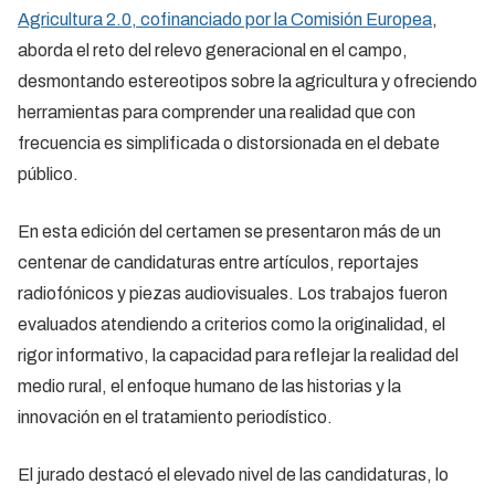
Agricultura 2.0, cofinanciado por la Comisión Europea
,
aborda el reto del relevo generacional en el campo,
desmontando estereotipos sobre la agricultura y ofreciendo
herramientas para comprender una realidad que con
frecuencia es simplificada o distorsionada en el debate
público.
En esta edición del certamen se presentaron más de un
centenar de candidaturas entre artículos, reportajes
radiofónicos y piezas audiovisuales. Los trabajos fueron
evaluados atendiendo a criterios como la originalidad, el
rigor informativo, la capacidad para reflejar la realidad del
medio rural, el enfoque humano de las historias y la
innovación en el tratamiento periodístico.
El jurado destacó el elevado nivel de las candidaturas, lo