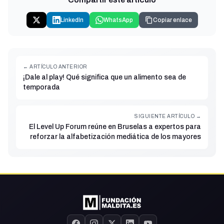
LinkedIn
WhatsApp
Copiar enlace
← ARTÍCULO ANTERIOR
¡Dale al play! Qué significa que un alimento sea de
temporada
SIGUIENTE ARTÍCULO →
El Level Up Forum reúne en Bruselas a expertos para
reforzar la alfabetización mediática de los mayores