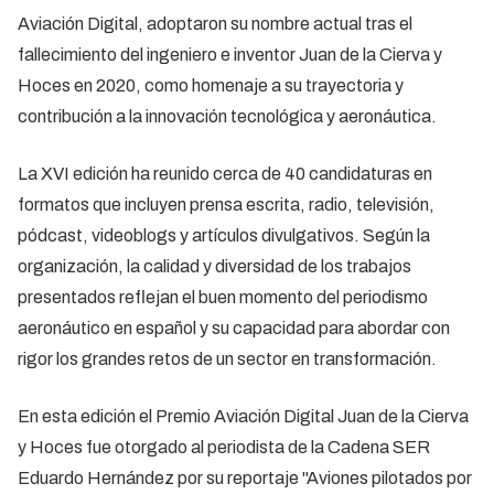
Aviación Digital, adoptaron su nombre actual tras el
fallecimiento del ingeniero e inventor Juan de la Cierva y
Hoces en 2020, como homenaje a su trayectoria y
contribución a la innovación tecnológica y aeronáutica.
La XVI edición ha reunido cerca de 40 candidaturas en
formatos que incluyen prensa escrita, radio, televisión,
pódcast, videoblogs y artículos divulgativos. Según la
organización, la calidad y diversidad de los trabajos
presentados reflejan el buen momento del periodismo
aeronáutico en español y su capacidad para abordar con
rigor los grandes retos de un sector en transformación.
En esta edición el Premio Aviación Digital Juan de la Cierva
y Hoces fue otorgado al periodista de la Cadena SER
Eduardo Hernández por su reportaje "Aviones pilotados por