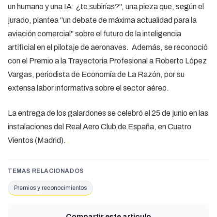
un humano y una IA: ¿te subirías?", una pieza que, según el
jurado, plantea "un debate de máxima actualidad para la
aviación comercial" sobre el futuro de la inteligencia
artificial en el pilotaje de aeronaves. Además, se reconoció
con el Premio a la Trayectoria Profesional a Roberto López
Vargas, periodista de Economía de La Razón, por su
extensa labor informativa sobre el sector aéreo.
La entrega de los galardones se celebró el 25 de junio en las
instalaciones del Real Aero Club de España, en Cuatro
Vientos (Madrid).
TEMAS RELACIONADOS
Premios y reconocimientos
Compartir este artículo