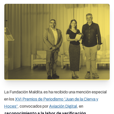
La Fundación Maldita.es ha recibido una mención especial
en los
XVI Premios de Periodismo “Juan de la Cierva y
Hoces”
, convocados por
Aviación Digital
, en
reconocimiento a la labor de verificación