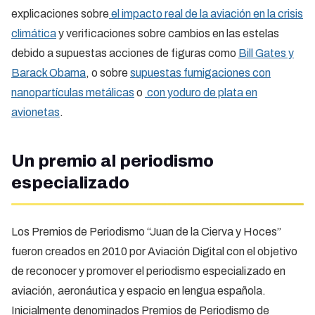
explicaciones sobre
el impacto real de la aviación en la crisis
climática
y verificaciones sobre cambios en las estelas
debido a supuestas acciones de figuras como
Bill Gates y
Barack Obama
, o sobre
supuestas fumigaciones con
nanopartículas metálicas
o
con yoduro de plata en
avionetas
.
Un premio al periodismo
especializado
Los Premios de Periodismo “Juan de la Cierva y Hoces”
fueron creados en 2010 por Aviación Digital con el objetivo
de reconocer y promover el periodismo especializado en
aviación, aeronáutica y espacio en lengua española.
Inicialmente denominados Premios de Periodismo de