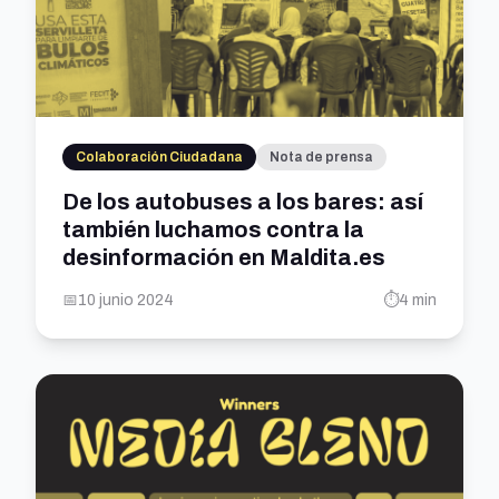
Colaboración Ciudadana
Nota de prensa
De los autobuses a los bares: así
también luchamos contra la
desinformación en Maldita.es
📅
10 junio 2024
⏱️
4 min