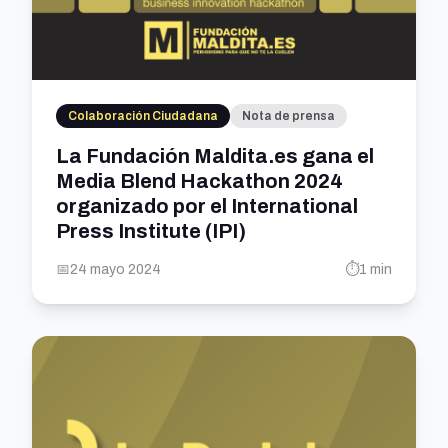
Colaboración Ciudadana
Nota de prensa
La Fundación Maldita.es gana el
Media Blend Hackathon 2024
organizado por el International
Press Institute (IPI)
📅
24 mayo 2024
⏱️
1 min