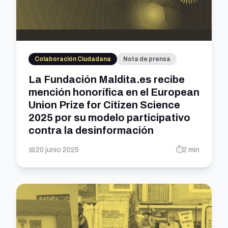
Colaboración Ciudadana
Nota de prensa
La Fundación Maldita.es recibe
mención honorífica en el European
Union Prize for Citizen Science
2025 por su modelo participativo
contra la desinformación
📅
20 junio 2025
⏱️
2 min