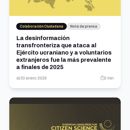
Colaboración Ciudadana
Nota de prensa
La desinformación
transfronteriza que ataca al
Ejército ucraniano y a voluntarios
extranjeros fue la más prevalente
a finales de 2025
📅
30 enero 2026
⏱️
2 min