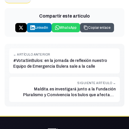
Compartir este artículo
LinkedIn
WhatsApp
Copiar enlace
← ARTÍCULO ANTERIOR
#VotaSinBulos: en la jornada de reflexión nuestro
Equipo de Emergencia Bulera sale a la calle
SIGUIENTE ARTÍCULO →
Maldita.es investigará junto a la Fundación
Pluralismo y Convivencia los bulos que afectan a
minorías religiosas y el discurso de odio que alimentan