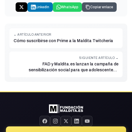
LinkedIn
WhatsApp
Copiar enlace
← ARTÍCULO ANTERIOR
Cómo suscribirse con Prime a la Maldita Twitchería
SIGUIENTE ARTÍCULO →
FAD y Maldita.es lanzan la campaña de
sensibilización social para que adolescentes y
jóvenes aprendan a identificar los discursos de odio