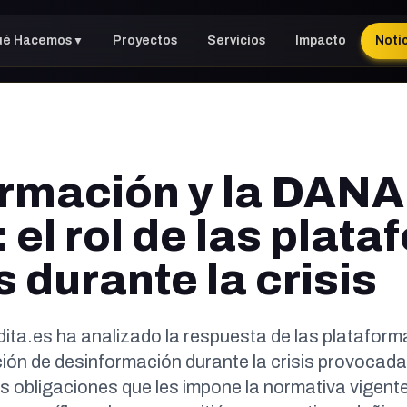
ué Hacemos
Proyectos
Servicios
Impacto
Noti
▼
rmación y la DANA
el rol de las plat
s durante la crisis
ta.es ha analizado la respuesta de las plataforma
ción de desinformación durante la crisis provocad
s obligaciones que les impone la normativa vigente