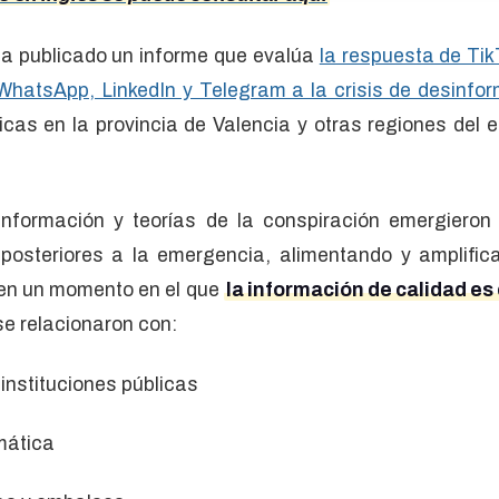
a publicado un informe que evalúa
la respuesta de Tik
hatsApp, LinkedIn y Telegram a la crisis de desinfo
icas en la provincia de Valencia y otras regiones del 
información y teorías de la conspiración emergiero
 posteriores a la emergencia, alimentando y amplifica
 en un momento en el que
la información de calidad es 
se relacionaron con:
 instituciones públicas
mática