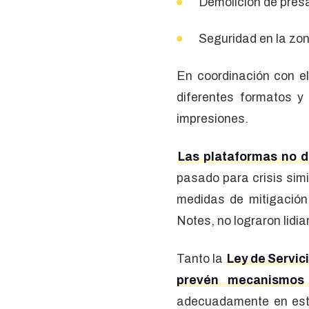
Demolición de pres
Seguridad en la zo
En coordinación con e
diferentes formatos y
impresiones.
Las plataformas no d
pasado para crisis sim
medidas de mitigación
Notes, no lograron lidi
Tanto la
Ley de Servic
prevén mecanismos 
adecuadamente en est