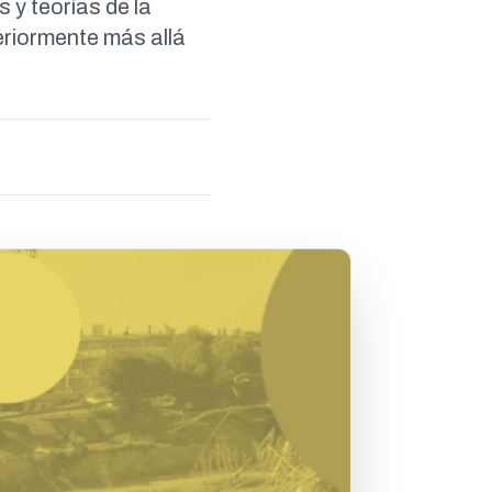
 y teorías de la
eriormente más allá