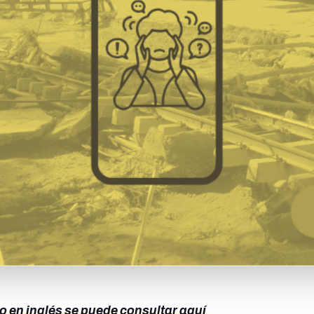
 en inglés se puede consultar aquí