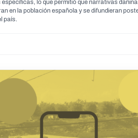
específicas, lo que permitió que narrativas dañinas
an en la población española y se difundieran post
l país.