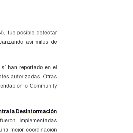
, fue posible detectar
lcanzando así miles de
sí han reportado en el
ntes autorizadas. Otras
mendación o Community
ntra la Desinformación
ueron implementadas
una mejor coordinación