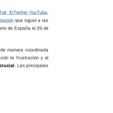
Tok, X/Twitter, YouTube,
rmación
que siguió a las
este de España el 29 de
n de manera coordinada
ndo la frustración y el
crucial
. Las principales