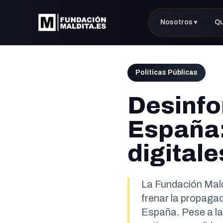
Nosotros
Q
▼
Políticas Públicas
Desinfo
España: 
digitale
La Fundación Maldi
frenar la propaga
España. Pese a la