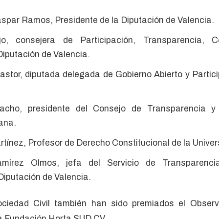
spar Ramos, Presidente de la Diputación de Valencia.
o, consejera de Participación, Transparencia, C
iputación de Valencia.
stor, diputada delegada de Gobierno Abierto y Partici
acho, presidente del Consejo de Transparencia y
ana.
tínez, Profesor de Derecho Constitucional de la Univer
írez Olmos, jefa del Servicio de Transparencia
 Diputación de Valencia.
ciedad Civil también han sido premiados el Observ
a Fundación Horta SUD CV.