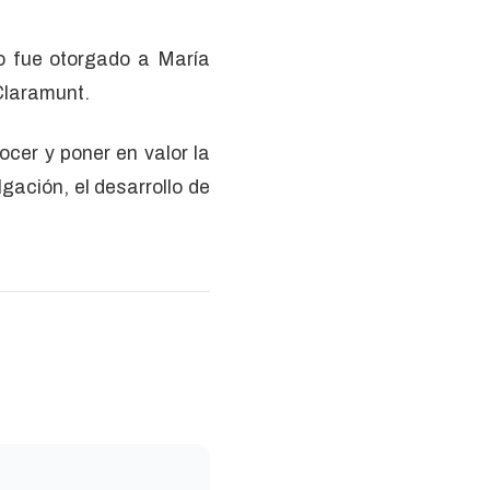
io fue otorgado a María
Claramunt.
ocer y poner en valor la
lgación, el desarrollo de