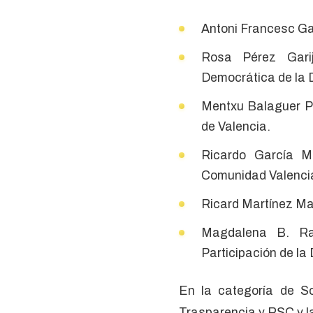
Antoni Francesc Ga
Rosa Pérez Garij
Democrática de la D
Mentxu Balaguer Pa
de Valencia.
Ricardo García M
Comunidad Valenci
Ricard Martínez Mar
Magdalena B. Ram
Participación de la
En la categoría de So
Trasparencia y RSC y l