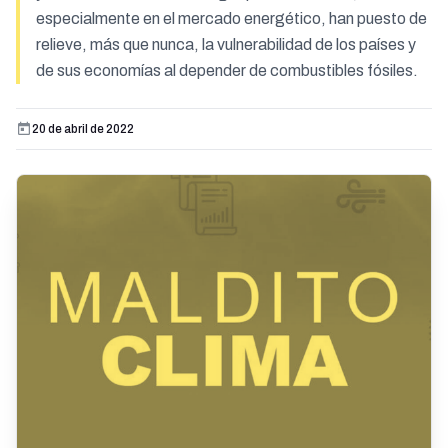
especialmente en el mercado energético, han puesto de
relieve, más que nunca, la vulnerabilidad de los países y
de sus economías al depender de combustibles fósiles.
20 de abril de 2022