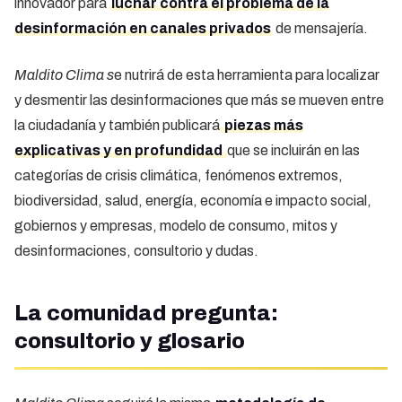
innovador para
luchar contra el problema de la
desinformación en canales privados
de mensajería.
Maldito Clima s
e nutrirá de esta herramienta para localizar
y desmentir las desinformaciones que más se mueven entre
la ciudadanía y también publicará
piezas más
explicativas y en profundidad
que se incluirán en las
categorías de crisis climática, fenómenos extremos,
biodiversidad, salud, energía, economía e impacto social,
gobiernos y empresas, modelo de consumo, mitos y
desinformaciones, consultorio y dudas.
La comunidad pregunta:
consultorio y glosario