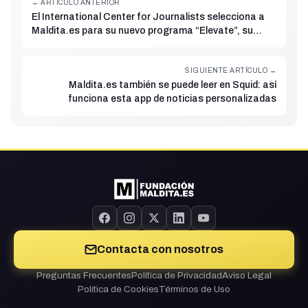
← ARTÍCULO ANTERIOR
El International Center for Journalists selecciona a
Maldita.es para su nuevo programa “Elevate”, su
centro de desarrollo de negocio
SIGUIENTE ARTÍCULO →
Maldita.es también se puede leer en Squid: así
funciona esta app de noticias personalizadas
Contacta con nosotros
Preguntas Frecuentes
Política de Privacidad
Aviso Legal
Política de Cookies
Términos de Uso