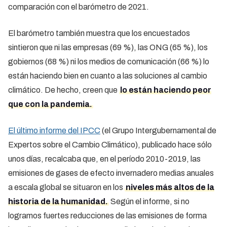
comparación con el barómetro de 2021.
El barómetro también muestra que los encuestados
sintieron que ni las empresas (69 %), las ONG (65 %), los
gobiernos (68 %) ni los medios de comunicación (66 %) lo
están haciendo bien en cuanto a las soluciones al cambio
climático. De hecho, creen que
lo están haciendo peor
que con la pandemia.
El último informe del IPCC
(el Grupo Intergubernamental de
Expertos sobre el Cambio Climático), publicado hace sólo
unos días, recalcaba que, en el período 2010-2019, las
emisiones de gases de efecto invernadero medias anuales
a escala global se situaron en los
niveles más altos de la
historia de la humanidad.
Según el informe, si no
logramos fuertes reducciones de las emisiones de forma