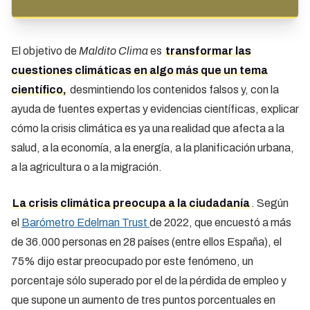
El objetivo de
Maldito Clima
es
transformar las
cuestiones climáticas en algo más que un tema
científico,
desmintiendo los contenidos falsos y, con la
ayuda de fuentes expertas y evidencias científicas, explicar
cómo la crisis climática es ya una realidad que afecta a la
salud, a la economía, a la energía, a la planificación urbana,
a la agricultura o a la migración.
La crisis climática preocupa a la ciudadanía
. Según
el
Barómetro Edelman Trust
de 2022, que encuestó a más
de 36.000 personas en 28 países (entre ellos España), el
75% dijo estar preocupado por este fenómeno, un
porcentaje sólo superado por el de la pérdida de empleo y
que supone un aumento de tres puntos porcentuales en