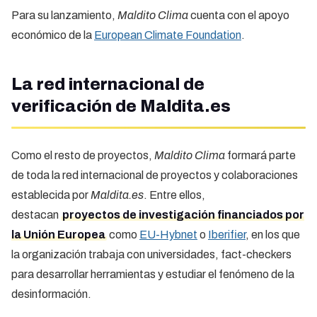
Para su lanzamiento,
Maldito Clima
cuenta con el apoyo
económico de la
European Climate Foundation
.
La red internacional de
verificación de Maldita.es
Como el resto de proyectos,
Maldito Clima
formará parte
de toda la red internacional de proyectos y colaboraciones
establecida por
Maldita.es
. Entre ellos,
destacan
proyectos de investigación financiados por
la Unión Europea
como
EU-Hybnet
o
Iberifier
, en los que
la organización trabaja con universidades, fact-checkers
para desarrollar herramientas y estudiar el fenómeno de la
desinformación.