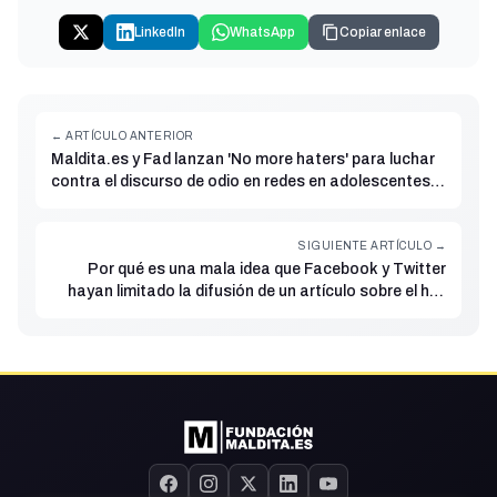
LinkedIn
WhatsApp
Copiar enlace
← ARTÍCULO ANTERIOR
Maldita.es y Fad lanzan 'No more haters' para luchar
contra el discurso de odio en redes en adolescentes y
jóvenes
SIGUIENTE ARTÍCULO →
Por qué es una mala idea que Facebook y Twitter
hayan limitado la difusión de un artículo sobre el hijo
de Joe Biden sin que se haya verificado de forma
independiente