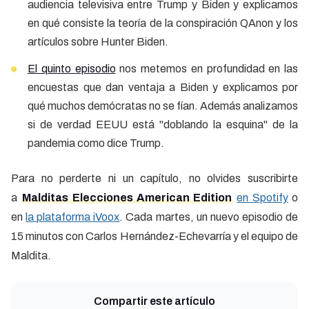
audiencia televisiva entre Trump y Biden y explicamos
en qué consiste la teoría de la conspiración QAnon y los
artículos sobre Hunter Biden.
El quinto episodio
nos metemos en profundidad en las
encuestas que dan ventaja a Biden y explicamos por
qué muchos demócratas no se fían. Además analizamos
si de verdad EEUU está "doblando la esquina" de la
pandemia como dice Trump.
Para no perderte ni un capítulo, no olvides suscribirte
a
Malditas Elecciones American Edition
en Spotify
o
en
la plataforma iVoox
. Cada martes, un nuevo episodio de
15 minutos con Carlos Hernández-Echevarría y el equipo de
Maldita.
Compartir este artículo