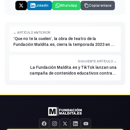
LinkedIn
WhatsApp
Copiar enlace
← ARTÍCULO ANTERIOR
‘Que no te la cuelen’, la obra de teatro de la
Fundación Maldita.es, cierra la temporada 2023 en el
Orange Digital Center de Madrid
SIGUIENTE ARTÍCULO →
La Fundación Maldita.es y TikTok lanzan una
campaña de contenidos educativos contra la
desinformación en la plataforma