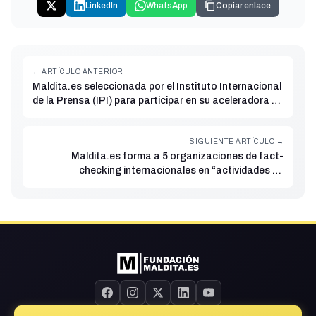
LinkedIn
WhatsApp
Copiar enlace
← ARTÍCULO ANTERIOR
Maldita.es seleccionada por el Instituto Internacional
de la Prensa (IPI) para participar en su aceleradora de
innovación
SIGUIENTE ARTÍCULO →
Maldita.es forma a 5 organizaciones de fact-
checking internacionales en “actividades de
concienciación y políticas públicas para luchar contra
la desinformación”