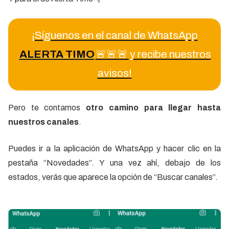
¡Síguenos en el canal de WhatsApp
ALERTA TIMO
🚨🚨🚨 y recibe nuestros
avisos!
Pero te contamos
otro camino para llegar hasta
nuestros canales
.
Puedes ir a la aplicación de WhatsApp y hacer clic en la
pestaña “Novedades”. Y una vez ahí, debajo de los
estados, verás que aparece la opción de “Buscar canales”.