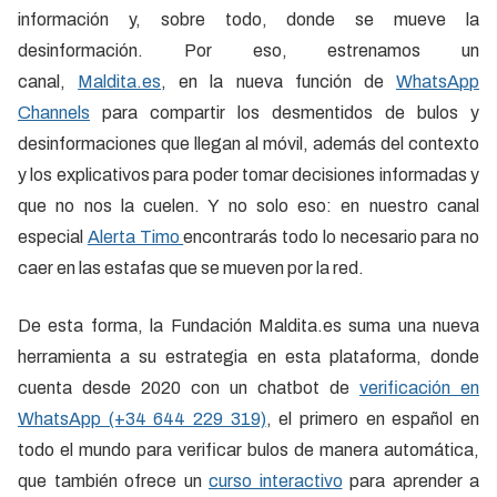
información y, sobre todo, donde se mueve la
desinformación. Por eso, estrenamos un
canal,
Maldita.es
, en la nueva función de
WhatsApp
Channels
para compartir los desmentidos de bulos y
desinformaciones que llegan al móvil, además del contexto
y los explicativos para poder tomar decisiones informadas y
que no nos la cuelen. Y no solo eso: en nuestro canal
especial
Alerta Timo
encontrarás todo lo necesario para no
caer en las estafas que se mueven por la red.
De esta forma, la Fundación Maldita.es suma una nueva
herramienta a su estrategia en esta plataforma, donde
cuenta desde 2020 con un chatbot de
verificación en
WhatsApp (+34 644 229 319)
, el primero en español en
todo el mundo para verificar bulos de manera automática,
que también ofrece un
curso interactivo
para aprender a