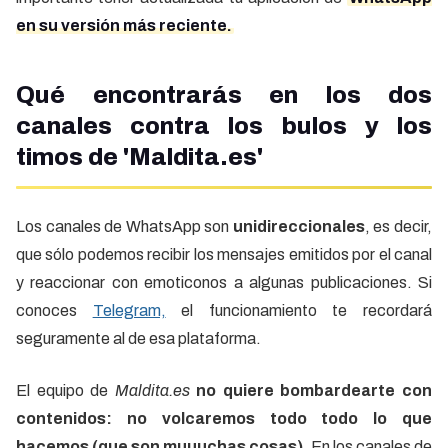
en su versión más reciente.
Qué encontrarás en los dos
canales contra los bulos y los
timos de 'Maldita.es'
Los canales de WhatsApp son
unidireccionales
, es decir,
que sólo podemos recibir los mensajes emitidos por el canal
y reaccionar con emoticonos a algunas publicaciones. Si
conoces
Telegram,
el funcionamiento te recordará
seguramente al de esa plataforma.
El equipo de
Maldita.es
no quiere bombardearte con
contenidos: no volcaremos todo todo lo que
hacemos (que son muuuchas cosas).
En los canales de