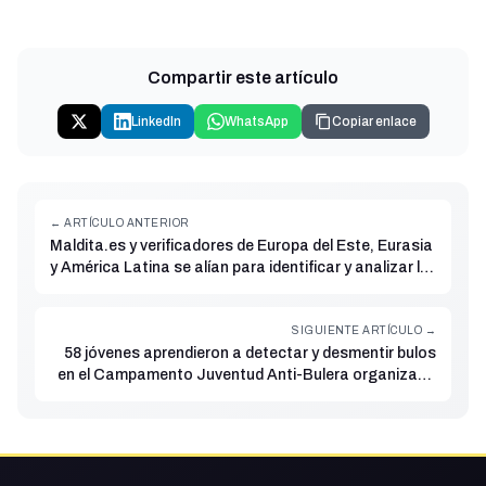
Compartir este artículo
LinkedIn
WhatsApp
Copiar enlace
← ARTÍCULO ANTERIOR
Maldita.es y verificadores de Europa del Este, Eurasia
y América Latina se alían para identificar y analizar la
circulación de la desinformación entre regiones con el
apoyo de NED
SIGUIENTE ARTÍCULO →
58 jóvenes aprendieron a detectar y desmentir bulos
en el Campamento Juventud Anti-Bulera organizado
por la Fundación Maldita.es