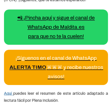
📲 ¡Pincha aquí y sigue el canal de
WhatsApp de Maldita.es
para que no te la cuelen!
¡Síguenos en el canal de WhatsApp
ALERTA TIMO
🚨🚨🚨 y recibe nuestros
avisos!
Aquí
puedes leer el resumen de este artículo adaptado a
lectura fácil por Plena Inclusión.