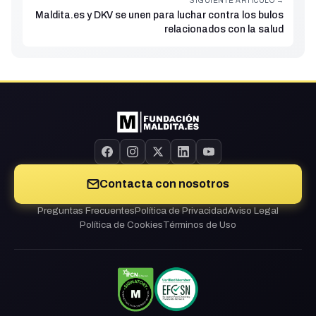
SIGUIENTE ARTÍCULO →
Maldita.es y DKV se unen para luchar contra los bulos
relacionados con la salud
Contacta con nosotros
Preguntas Frecuentes
Política de Privacidad
Aviso Legal
Política de Cookies
Términos de Uso