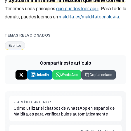
y
ayudarla a entender la relación que tiene con ella
.
Tenemos unos principios
que puedes leer aquí
. Para todo lo
demás, puedes leernos en
maldita.es/malditatecnologia
.
TEMAS RELACIONADOS
Eventos
Compartir este artículo
LinkedIn
WhatsApp
Copiar enlace
← ARTÍCULO ANTERIOR
Cómo utilizar el chatbot de WhatsApp en español de
Maldita.es para verificar bulos automáticamente