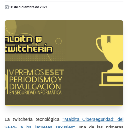
16 de diciembre de 2021
La twitchería tecnológica
"Maldita Ciberseguridad: del
SEPE a los juguetes sexuales"
, una de las primeras