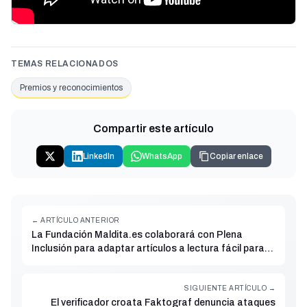
TEMAS RELACIONADOS
Premios y reconocimientos
Compartir este artículo
LinkedIn
WhatsApp
Copiar enlace
← ARTÍCULO ANTERIOR
La Fundación Maldita.es colaborará con Plena
Inclusión para adaptar artículos a lectura fácil para
personas con discapacidad intelectual y del
desarrollo
SIGUIENTE ARTÍCULO →
El verificador croata Faktograf denuncia ataques