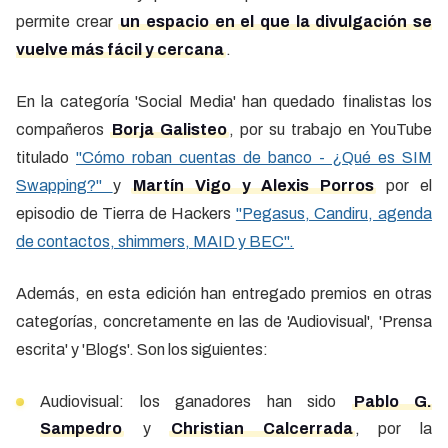
permite crear
un espacio en el que la divulgación se
vuelve más fácil y cercana
.
En la categoría 'Social Media' han quedado finalistas los
compañeros
Borja Galisteo
, por su trabajo en YouTube
titulado
"Cómo roban cuentas de banco - ¿Qué es SIM
Swapping?"
y
Martín Vigo y Alexis Porros
por el
episodio de Tierra de Hackers
"Pegasus, Candiru, agenda
de contactos, shimmers, MAID y BEC".
Además, en esta edición han entregado premios en otras
categorías, concretamente en las de 'Audiovisual', 'Prensa
escrita' y 'Blogs'. Son los siguientes:
Audiovisual: los ganadores han sido
Pablo G.
Sampedro
y
Christian Calcerrada
, por la