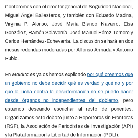
Contaremos con el director general de Seguridad Nacional,
Miguel Ángel Ballesteros, y también con Eduardo Madina,
Virginia P. Alonso, José María Blanco Navarro, Elsa
González, Ramón Salaverría, José Manuel Pérez Tornero y
Carlos Hernández-Echevarría. La discusión se hará en dos
mesas redondas moderadas por Alfonso Armada y Antonio
Rubio.
En
Maldita.es
ya os hemos explicado
por qué creemos que
un gobierno no debe decidir qué es verdad y qué no y por
qué la lucha contra la desinformación no se puede hacer
desde órganos no independientes del gobierno
, pero
estamos deseando escuchar al resto de ponentes.
Organizamos este debate junto a Reporteros sin Fronteras
(RSF), la Asociación de Periodistas de Investigación (API)
y la Plataforma por la Libertad de Información (PDLI).