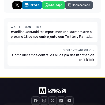
LinkedIn
WhatsApp
Copiar enlace
← ARTÍCULO ANTERIOR
#VerificaConMaldita: impartimos una Masterclass el
próximo 18 de noviembre junto con Twitter y Pantallas
Amigas para educar en el pensamiento crítico y luchar
contra la desinformación
SIGUIENTE ARTÍCULO →
Cómo luchamos contra los bulos y la desinformación
en TikTok