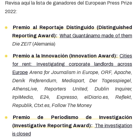
Revisa aquí la lista de ganadores del European Press Prize
2022:
Premio al Reportaje Distinguido (Distinguished
Reporting Award):
What Guantánamo made of them
Die ZEIT
(Alemania)
Premio a la Innovación (Innovation Award):
Cities
for rent: Investigating corporate landlords across
Europe
Arena for Journalism in Europe, ORF, Apache,
Deník Referendum, Mediapart, Der Tagesspiegel,
AthensLive, Reporters United, Dublin Inquirer,
IrpiMedia, E24, Expresso, elDiario.es, Reflekt,
Republik, Ctxt.es, Follow The Money
Premio de Periodismo de Investigación
(Investigative Reporting Award):
The investigation
is closed