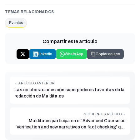
TEMAS RELACIONADOS
Eventos
Compartir este artículo
LinkedIn
WhatsApp
Copiar enlace
← ARTÍCULO ANTERIOR
Las colaboraciones con superpoderes favoritas de la
redacción de Maldita.es
SIGUIENTE ARTÍCULO →
Maldita.es participa en el ‘Advanced Course on
Verification and new narratives on fact checking’ que
se llevará a cabo en Windhoek (Namibia)