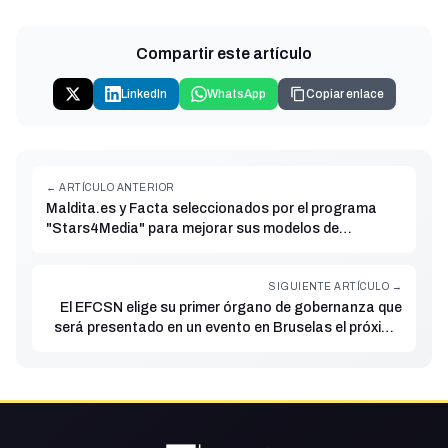
Compartir este artículo
LinkedIn
WhatsApp
Copiar enlace
← ARTÍCULO ANTERIOR
Maldita.es y Facta seleccionados por el programa
"Stars4Media" para mejorar sus modelos de
comunidad
SIGUIENTE ARTÍCULO →
El EFCSN elige su primer órgano de gobernanza que
será presentado en un evento en Bruselas el próximo
16 de noviembre