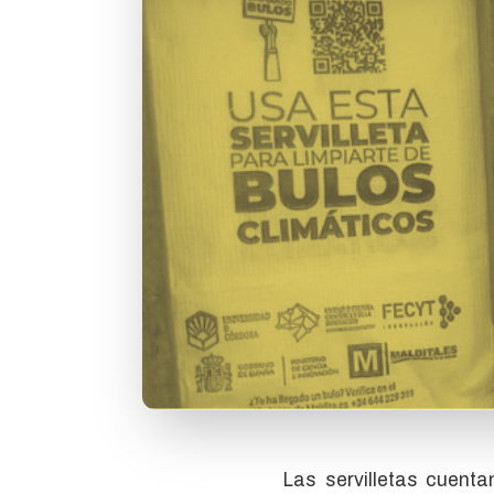
Las servilletas cuent