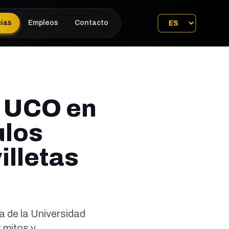
cias
Empleos
Contacto
a UCO en
ulos
illetas
a de la Universidad
 mitos y