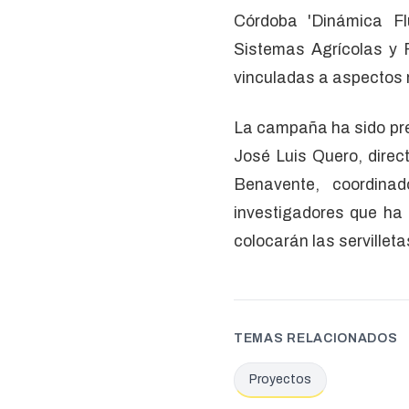
Córdoba 'Dinámica Flu
Sistemas Agrícolas y F
vinculadas a aspectos 
La campaña ha sido pre
José Luis Quero, direc
Benavente, coordina
investigadores que ha 
colocarán las servilleta
TEMAS RELACIONADOS
Proyectos