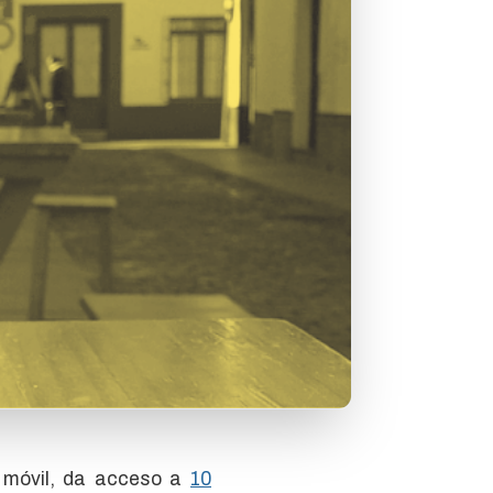
o móvil, da acceso a
10