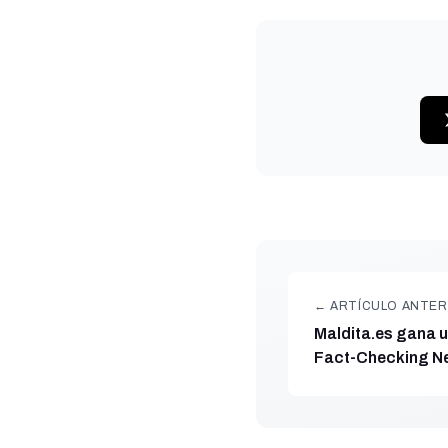
← ARTÍCULO ANTER
Maldita.es gana u
Fact-Checking Ne
estrategia de dis