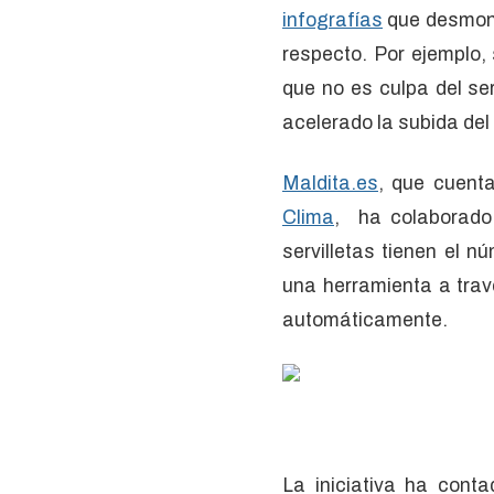
infografías
que desmonta
respecto. Por ejemplo,
que no es culpa del se
acelerado la subida del 
Maldita.es
, que cuent
Clima
, ha colaborado 
servilletas tienen el 
una herramienta a trav
automáticamente.
La iniciativa ha cont