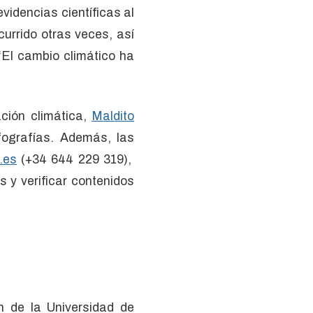
videncias científicas al
urrido otras veces, así
“El cambio climático ha
ción climática,
Maldito
fografías. Además, las
.es
(+34 644 229 319),
 y verificar contenidos
n de la Universidad de