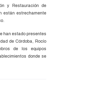
ción y Restauración de
ión están estrechamente
co.
ue han estado presentes
sidad de Córdoba, Rocío
mbros de los equipos
tablecimientos donde se