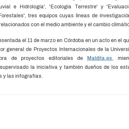
vial e Hidrología', 'Ecología Terrestre' y 'Evalua
orestales', tres equipos cuyas líneas de investigac
relacionados con el medio ambiente y el cambio climáti
sentada el 11 de marzo en Córdoba en un acto en el q
tor general de Proyectos Internacionales de la Univer
dora de proyectos editoriales de
Maldita.es
, mie
supervisado la iniciativa y también dueños de los es
s y las infografías.