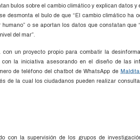
n bulos sobre el cambio climático y explican datos y e
 se desmonta el bulo de que “El cambio climático ha oc
r humano” o se aportan los datos que constatan que 
nivel del mar”.
a con un proyecto propio para combatir la desinforma
con la iniciativa asesorando en el diseño de las in
número de teléfono del chatbot de WhatsApp de
Maldita
és de la cual los ciudadanos pueden realizar consultas
ado con la supervisión de los grupos de investigació