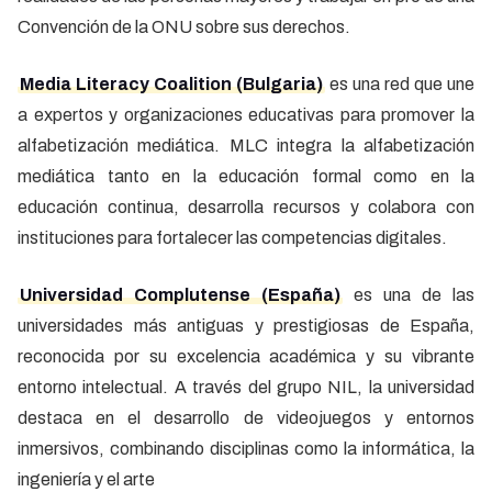
Convención de la ONU sobre sus derechos.
Media Literacy Coalition (Bulgaria)
es una red que une
a expertos y organizaciones educativas para promover la
alfabetización mediática. MLC integra la alfabetización
mediática tanto en la educación formal como en la
educación continua, desarrolla recursos y colabora con
instituciones para fortalecer las competencias digitales.
Universidad Complutense (España)
es una de las
universidades más antiguas y prestigiosas de España,
reconocida por su excelencia académica y su vibrante
entorno intelectual. A través del grupo NIL, la universidad
destaca en el desarrollo de videojuegos y entornos
inmersivos, combinando disciplinas como la informática, la
ingeniería y el arte