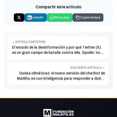
Compartir este artículo
LinkedIn
WhatsApp
Copiar enlace
← ARTÍCULO ANTERIOR
El estado de la desinformación y por qué Twitter (X)
es un gran campo de batalla contra ella. Spoiler: no
nos vamos
SIGUIENTE ARTÍCULO →
Dudas climáticas: el nuevo servicio del chatbot de
Maldita.es con inteligencia para responder a dudas
sobre el cambio climático