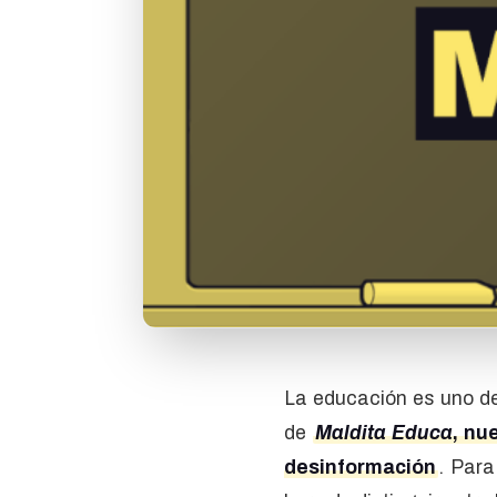
La educación es uno de
de
Maldita Educa
, nu
desinformación
. Para