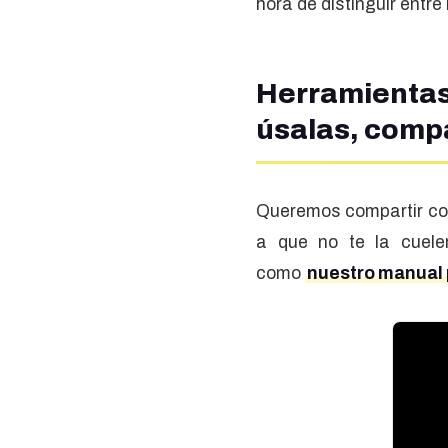
hora de distinguir entre
Herramienta
úsalas, comp
Queremos compartir co
a que no te la cuele
como
nuestro manual p