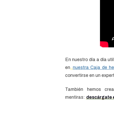
En nuestro día a día ut
en
nuestra Caja de he
convertirse en un expert
También hemos crea
mentiras:
descárgate 