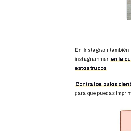
En Instagram también 
instagrammer
en la c
estos trucos
.
Contra los bulos cient
para que puedas imprimir