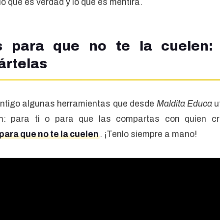
 lo que es verdad y lo que es mentira.
s para que no te la cuelen: 
ártelas
ntigo algunas herramientas que desde
Maldita Educa
u
n: para ti o para que las compartas con quien cr
ara que no te la cuelen
. ¡Tenlo siempre a mano!