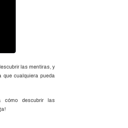
escubrir las mentiras, y
a que cualquiera pueda
 cómo descubrir las
ga!