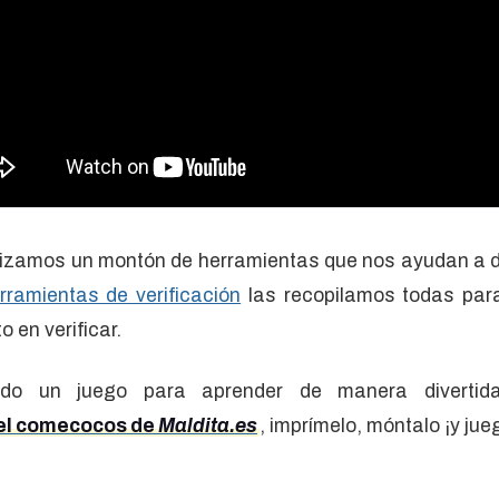
ilizamos un montón de herramientas que nos ayudan a d
rramientas de verificación
las recopilamos todas par
o en verificar.
do un juego para aprender de manera divertida
el comecocos de
Maldita.es
, imprímelo, móntalo ¡y jue