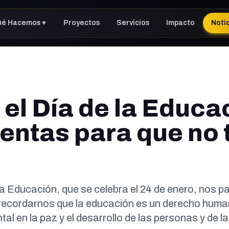
ué Hacemos
Proyectos
Servicios
Impacto
Noti
▼
 el Día de la Educa
entas para que no t
la Educación, que se celebra el 24 de enero, nos p
 recordarnos que la educación es un derecho hu
al en la paz y el desarrollo de las personas y de l