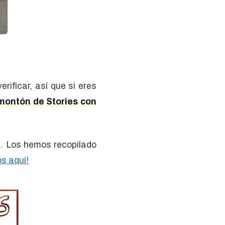
ficar, así que si eres
montón de Stories con
. Los hemos recopilado
s aquí!