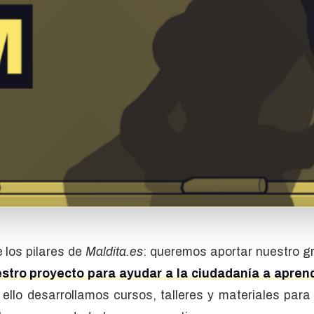
 los pilares de
Maldita.es
: queremos aportar nuestro gr
estro proyecto para ayudar a la ciudadanía a apren
 ello desarrollamos cursos, talleres y materiales par