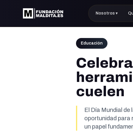
Nosotros
Q
▼
Educación
Celebra
herrami
cuelen
El Día Mundial de 
oportunidad para
un papel fundament