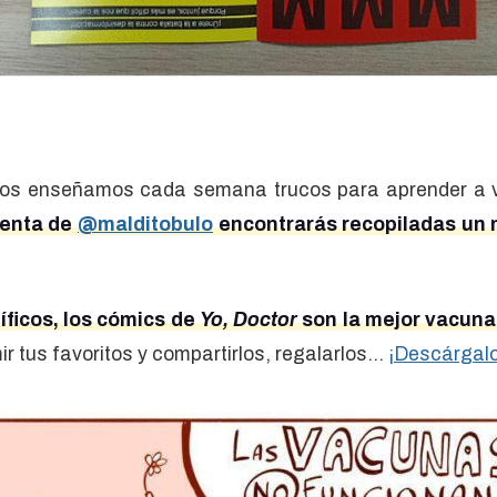
os enseñamos cada semana trucos para aprender a veri
uenta de
@malditobulo
encontrarás recopiladas un 
íficos, los cómics de
Yo, Doctor
son la mejor vacuna
 tus favoritos y compartirlos, regalarlos...
¡Descárgalo