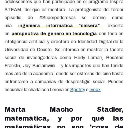
adolescentes que han participado en el programa Inspira
STEAM, del que es mentora. La protagonista del tercer
episodio de #Superpoderosas se define como
una
ingeniera informática “salsera”
, experta
en
perspectiva de género en tecnología
con foco en
inteligencia artificial y directora de Identidad Digital de la
Universidad de Deusto. Se interesa en mostrar la faceta
social de investigadoras como Hedy Lamarr, Rosalind
Franklin, Joy Buolamwini… y los impactos que han tenido
más allá de la academia, desde ser estrellas del cine hasta
enfrentarse a campañas de desprestigio social. Puedes
escuchar la charla con Lorena en
Spotify
e
Ivoox
.
Marta Macho Stadler,
matemática, y por qué las
matemáticas no son 'cosa de