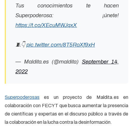
Tus conocimientos te hacen
Superpoderosa: ¡únete!
https://t.co/XEcuMWJqxX
🧵👇
pic.twitter.com/8T5RoXf9xH
— Maldita.es (@maldita)
September 14,
2022
Superpoderosas
es un proyecto de Maldita.es en
colaboración con FECYT que busca aumentar la presencia
de científicas y expertas en el discurso público a través de
la colaboración en la lucha contra la desinformación.