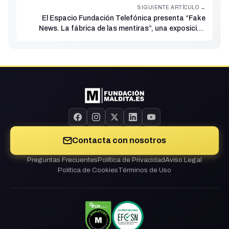
SIGUIENTE ARTÍCULO →
El Espacio Fundación Telefónica presenta “Fake
News. La fábrica de las mentiras”, una exposición
sobre desinformación con la colaboración de
Maldita.es
Contacta con nosotros
Preguntas Frecuentes
Política de Privacidad
Aviso Legal
Política de Cookies
Términos de Uso