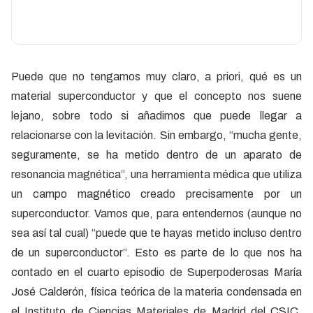
Puede que no tengamos muy claro, a priori, qué es un
material superconductor y que el concepto nos suene
lejano, sobre todo si añadimos que puede llegar a
relacionarse con la levitación. Sin embargo, “mucha gente,
seguramente, se ha metido dentro de un aparato de
resonancia magnética”, una herramienta médica que utiliza
un campo magnético creado precisamente por un
superconductor. Vamos que, para entendernos (aunque no
sea así tal cual) “puede que te hayas metido incluso dentro
de un superconductor”. Esto es parte de lo que nos ha
contado en el cuarto episodio de Superpoderosas María
José Calderón, física teórica de la materia condensada en
el Instituto de Ciencias Materiales de Madrid del CSIC.