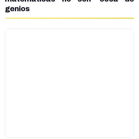
genios