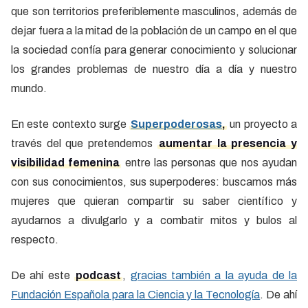
que son territorios preferiblemente masculinos, además de
dejar fuera a la mitad de la población de un campo en el que
la sociedad confía para generar conocimiento y solucionar
los grandes problemas de nuestro día a día y nuestro
mundo.
En este contexto surge
Superpoderosas
,
un proyecto a
través del que pretendemos
aumentar la presencia y
visibilidad femenina
entre las personas que nos ayudan
con sus conocimientos, sus superpoderes: buscamos más
mujeres que quieran compartir su saber científico y
ayudarnos a divulgarlo y a combatir mitos y bulos al
respecto.
De ahí este
podcast
,
gracias también a la ayuda de la
Fundación Española para la Ciencia y la Tecnología
. De ahí