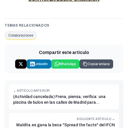
TEMAS RELACIONADOS
Colaboraciones
Compartir este artículo
LinkedIn
WhatsApp
Copiar enlace
← ARTÍCULO ANTERIOR
(Actividad cancelada) Frena, piensa, verifica: una
piscina de bulos en las calles de Madrid para
sensibilizar sobre la desinformación que afecta a las
personas migrantes
SIGUIENTE ARTÍCULO →
Maldita.es gana la beca "Spread the facts" del IFCN