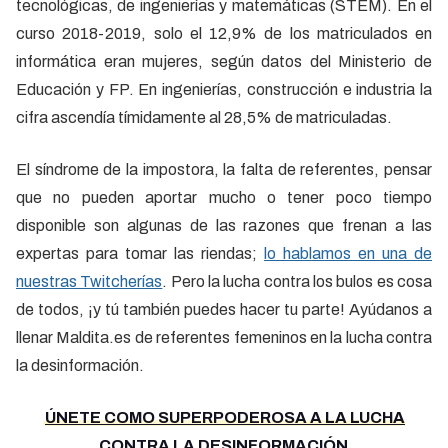
tecnológicas, de ingenierías y matemáticas (STEM). En el
curso 2018-2019, solo el 12,9% de los matriculados en
informática eran mujeres, según datos del Ministerio de
Educación y FP. En ingenierías, construcción e industria la
cifra ascendía tímidamente al 28,5% de matriculadas.
El síndrome de la impostora, la falta de referentes, pensar
que no pueden aportar mucho o tener poco tiempo
disponible son algunas de las razones que frenan a las
expertas para tomar las riendas;
lo hablamos en una de
nuestras Twitcherías
. Pero la lucha contra los bulos es cosa
de todos, ¡y tú también puedes hacer tu parte! Ayúdanos a
llenar Maldita.es de referentes femeninos en la lucha contra
la desinformación.
ÚNETE COMO SUPERPODEROSA A LA LUCHA
CONTRA LA DESINFORMACIÓN