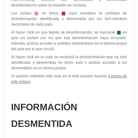
desinformación sobre la invasión en Ucrania.
Los países
en tonos
rojos muestran la cantidad de
desinformación identificada y desmentida por los fact-checkers
nacionales de cada país.
Al hacer click en una tarjeta de desinformación, se marcarán
en
azul los países por los que esa desinformación haya circulado.
Además, podrás acceder a distintos desmentidos en el idioma propio
del país por el que circuló.
Al hacer click en un país se mostrará la desinformación que ha sido
identificada y desmentida en dicho país y podrás acceder a los
desmentidos en el idioma propio.
Si quieres embeber este map en tu web puedes hacerlo
a través de
este enlace
INFORMACIÓN
DESMENTIDA