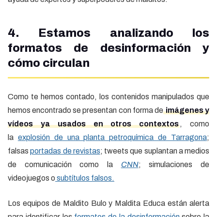
4. Estamos analizando los
formatos de desinformación y
cómo circulan
Como te hemos contado, los contenidos manipulados que
hemos encontrado se presentan con forma de
imágenes y
vídeos ya usados en otros contextos
, como
la
explosión de una planta petroquímica de Tarragona
;
falsas
portadas de revistas
; tweets que suplantan a medios
de comunicación como la
CNN
; simulaciones de
videojuegos o
subtítulos falsos.
Los equipos de Maldito Bulo y Maldita Educa están alerta
para identificar los
formatos de la desinformación
sobre la