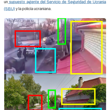
un
supuesto agente del Servicio de Seguridad de Ucrania
(SBU)
y la policía ucraniana.