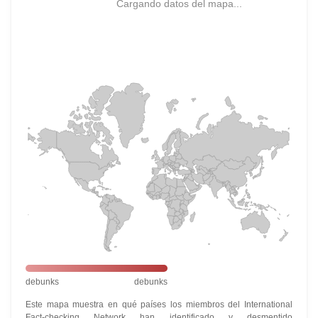
Cargando datos del mapa...
debunks
debunks
Este mapa muestra en qué países los miembros del International
Fact-checking Network han identificado y desmentido