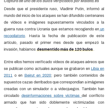
Captura de uno de los bulos verificados por Maldita.es
Desde que el presidente ruso, Vladímir Putin, informó al
mundo del inicio de los ataques se han difundido centenares
de vídeos e imágenes supuestamente vinculados a la
guerra rusa contra Ucrania que estamos recogiendo en
un
recopilatorio
. Hasta la fecha de publicación de este
artículo, pasado el primer mes desde que empezó la
invasión, habíamos
desmentido más de 120 bulos
.
Entre ellos hemos verificado vídeos de ataques aéreos que
se publican como actuales aunque se grabaron en
Libia en
2011
o en
Beirut en 2020
; pero también contenidos de
supuestos cazas derribados que correspondían a imágenes
creadas con un simulador o a videojuegos. También han
circulado
desinformaciones sobre víctimas
del conflicto
armado que han sido doblemente victimizadas con