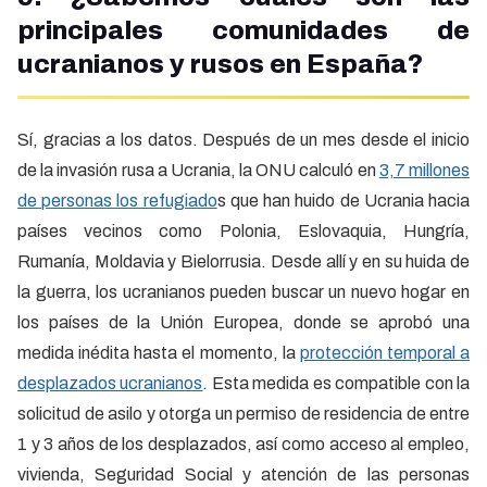
principales comunidades de
ucranianos y rusos en España?
Sí, gracias a los datos. Después de un mes desde el inicio
de la invasión rusa a Ucrania, la ONU calculó en
3,7 millones
de personas los refugiado
s que han huido de Ucrania hacia
países vecinos como Polonia, Eslovaquia, Hungría,
Rumanía, Moldavia y Bielorrusia. Desde allí y en su huida de
la guerra, los ucranianos pueden buscar un nuevo hogar en
los países de la Unión Europea, donde se aprobó una
medida inédita hasta el momento, la
protección temporal a
desplazados ucranianos
. Esta medida es compatible con la
solicitud de asilo y otorga un permiso de residencia de entre
1 y 3 años de los desplazados, así como acceso al empleo,
vivienda, Seguridad Social y atención de las personas