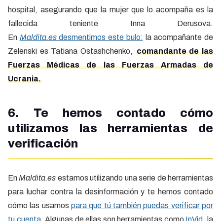
hospital, asegurando que la mujer que lo acompaña es la
fallecida teniente Inna Derusova.
En
Maldita.es
desmentimos este bulo:
la acompañante de
Zelenski es Tatiana Ostashchenko,
comandante de las
Fuerzas Médicas de las Fuerzas Armadas de
Ucrania.
6. Te hemos contado cómo
utilizamos las herramientas de
verificación
En
Maldita.es
estamos utilizando una serie de herramientas
para luchar contra la desinformación y te hemos contado
cómo las usamos
para que tú también puedas verificar por
tu cuenta.
Algunas de ellas son herramientas como
InVid,
la