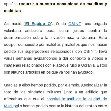
opción:
recurrir a nuestra comunidad de malditos y
malditas.
Así nació
‘El Equipo O
’.
O de
OSINT
: una brigada
voluntaria antibulera para luchar juntos contra la
desinformación sobre la invasión rusa a Ucrania. Este
equipo, compuesto por malditas y malditos que nos habían
cedido sus superpoderes relacionados con OSINT, lleva
varias semanas ayudándonos a dar contexto a vídeos e
imágenes relacionados con el ataque ruso a Ucrania. Estos
son algunos artículos en los que ya nos han ayudado.
Gracias a ellos hemos podido, por ejemplo, geolocalizar la
foto de los blindados militares junto a un edificio que
afirmaban que era el
hospital infantil de la ciudad de
Mariupo
l o hemos podido contar la historia del tiroteo entre