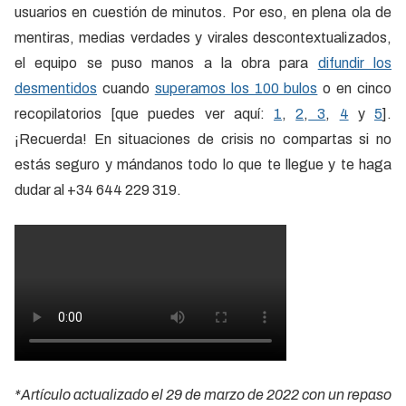
usuarios en cuestión de minutos. Por eso, en plena ola de
mentiras, medias verdades y virales descontextualizados,
el equipo se puso manos a la obra para
difundir los
desmentidos
cuando
superamos los 100 bulos
o en cinco
recopilatorios [que puedes ver aquí:
1
,
2
,
3
,
4
y
5
].
¡Recuerda! En situaciones de crisis no compartas si no
estás seguro y mándanos todo lo que te llegue y te haga
dudar al +34 644 229 319.
*Artículo actualizado el 29 de marzo de 2022 con un repaso