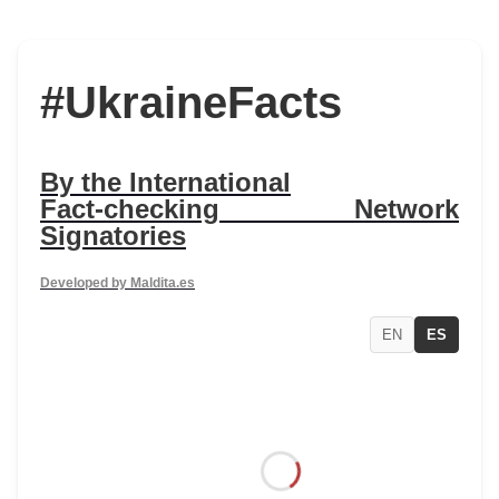
#UkraineFacts
By the International
Fact-checking Network
Signatories
Developed by Maldita.es
EN
ES