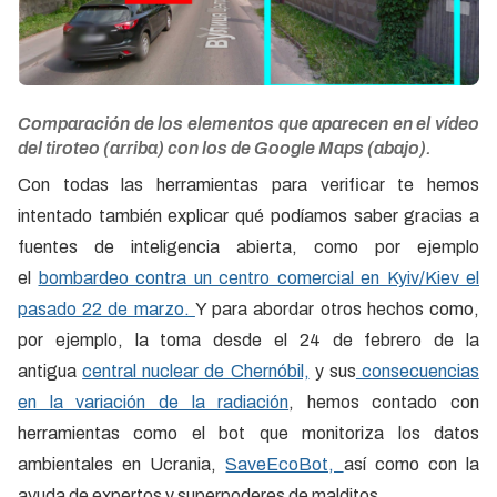
Comparación de los elementos que aparecen en el vídeo
del tiroteo (arriba) con los de Google Maps (abajo).
Con todas las herramientas para verificar te hemos
intentado también explicar qué podíamos saber gracias a
fuentes de inteligencia abierta, como por ejemplo
el
bombardeo contra un centro comercial en Kyiv/Kiev el
pasado 22 de marzo.
Y para abordar otros hechos como,
por ejemplo, la toma desde el 24 de febrero de la
antigua
central nuclear de Chernóbil,
y sus
consecuencias
en la variación de la radiación
, hemos contado con
herramientas como el bot que monitoriza los datos
ambientales en Ucrania,
SaveEcoBot,
así como con la
ayuda de expertos y superpoderes de malditos.