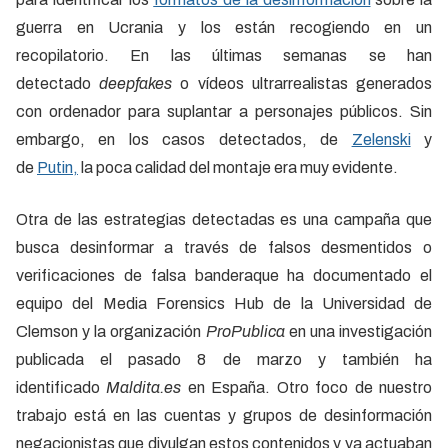
guerra en Ucrania y los están recogiendo en un
recopilatorio. En las últimas semanas se han
detectado
deepfakes
o vídeos ultrarrealistas generados
con ordenador para suplantar a personajes públicos. Sin
embargo, en los casos detectados, de
Zelenski
y
de
Putin,
la poca calidad del montaje era muy evidente.
Otra de las estrategias detectadas es una campaña que
busca desinformar a través de falsos desmentidos o
verificaciones de falsa banderaque ha documentado el
equipo del Media Forensics Hub de la Universidad de
Clemson y la organización
ProPublica
en una investigación
publicada el pasado 8 de marzo y también ha
identificado
Maldita.es
en España. Otro foco de nuestro
trabajo está en las cuentas y grupos de desinformación
negacionistas que divulgan estos contenidos y ya actuaban