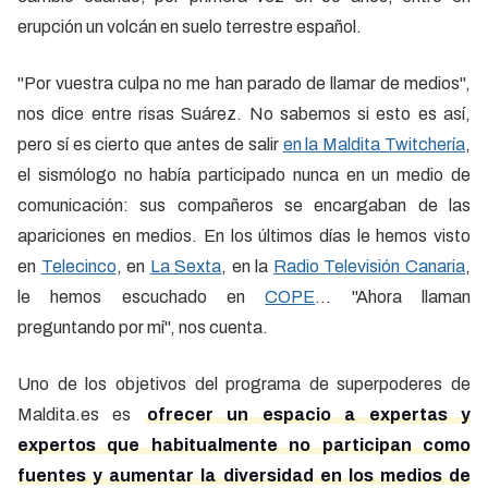
erupción un volcán en suelo terrestre español.
"Por vuestra culpa no me han parado de llamar de medios",
nos dice entre risas Suárez. No sabemos si esto es así,
pero sí es cierto que antes de salir
en la Maldita Twitchería
,
el sismólogo no había participado nunca en un medio de
comunicación: sus compañeros se encargaban de las
apariciones en medios. En los últimos días le hemos visto
en
Telecinco
, en
La Sexta
, en la
Radio Televisión Canaria
,
le hemos escuchado en
COPE
… "Ahora llaman
preguntando por mí", nos cuenta.
Uno de los objetivos del programa de superpoderes de
Maldita.es es
ofrecer un espacio a expertas y
expertos que habitualmente no participan como
fuentes y aumentar la diversidad en los medios de