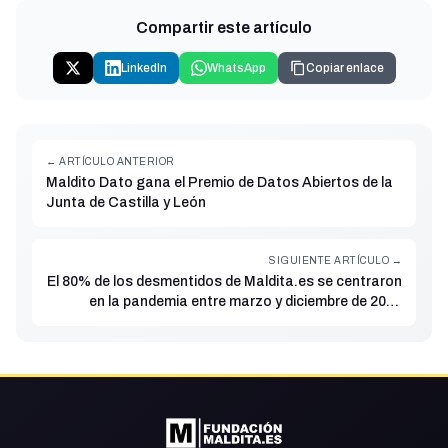
Compartir este artículo
LinkedIn
WhatsApp
Copiar enlace
← ARTÍCULO ANTERIOR
Maldito Dato gana el Premio de Datos Abiertos de la
Junta de Castilla y León
SIGUIENTE ARTÍCULO →
El 80% de los desmentidos de Maldita.es se centraron
en la pandemia entre marzo y diciembre de 2020
según un informe sobre desinformación y discursos
negacionistas elaborado junto a InteRed