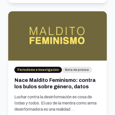
Periodismo e Investigación
Nota de prensa
Nace Maldito Feminismo: contra
los bulos sobre género, datos
Luchar contra la desinformación es cosa de
todas y todos. El uso de la mentira como arma
desinformadora es una realidad ...