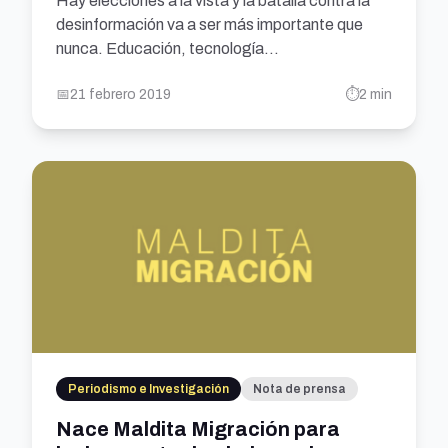
Hay elecciones a la vista y la batalla contra la
desinformación va a ser más importante que
nunca. Educación, tecnología...
📅
21 febrero 2019
⏱️
2 min
Periodismo e Investigación
Nota de prensa
Nace Maldita Migración para