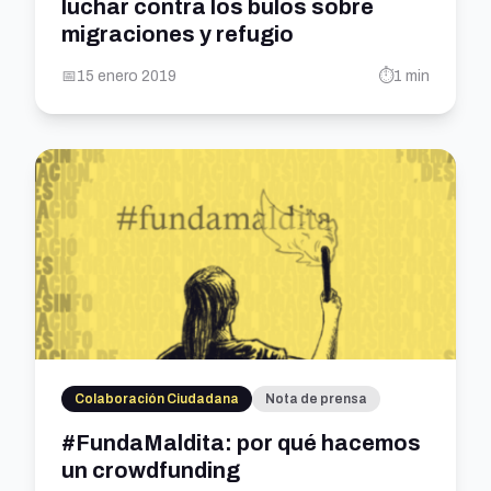
luchar contra los bulos sobre
migraciones y refugio
📅
15 enero 2019
⏱️
1 min
Colaboración Ciudadana
Nota de prensa
#FundaMaldita: por qué hacemos
un crowdfunding