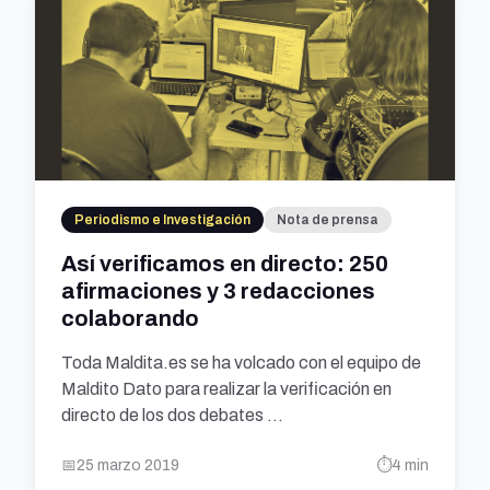
Periodismo e Investigación
Nota de prensa
Así verificamos en directo: 250
afirmaciones y 3 redacciones
colaborando
Toda Maldita.es se ha volcado con el equipo de
Maldito Dato para realizar la verificación en
directo de los dos debates ...
📅
25 marzo 2019
⏱️
4 min