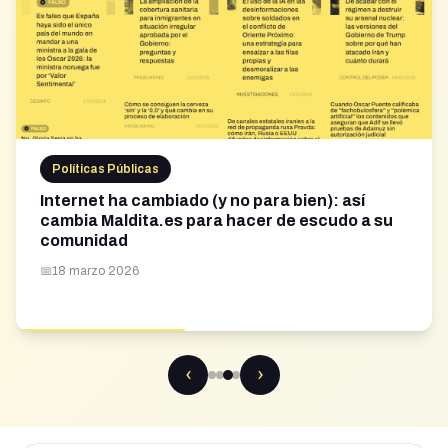
Políticas Públicas
Internet ha cambiado (y no para bien): así
cambia Maldita.es para hacer de escudo a su
comunidad
📅
18 marzo 2026
‹
›