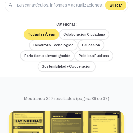
🔍
Buscar
Categorías:
Todas las Áreas
Colaboración Ciudadana
Desarrollo Tecnológico
Educación
Periodismo e Investigación
Políticas Públicas
Sostenibilidad y Cooperación
Mostrando 327 resultados (página 36 de 37)