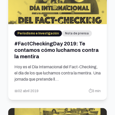
Periodismo e Investigación
Nota de prensa
#FactCheckingDay 2019: Te
contamos cómo luchamos contra
la mentira
Hoy es el Día Internacional del Fact-Checking,
el día de los que luchamos contra la mentira. Una
jornada que pretende ll...
📅
02 abril 2019
⏱️
3 min