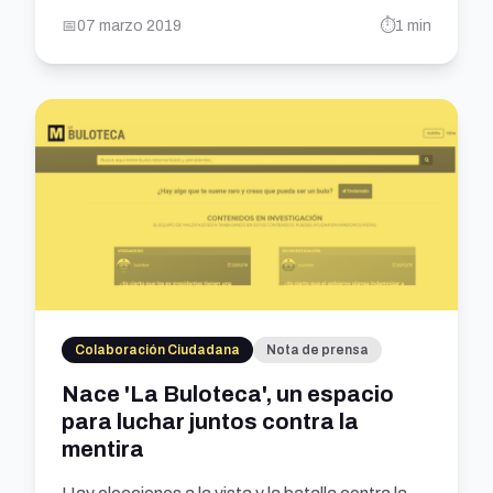
📅
07 marzo 2019
⏱️
1 min
Colaboración Ciudadana
Nota de prensa
Nace 'La Buloteca', un espacio
para luchar juntos contra la
mentira