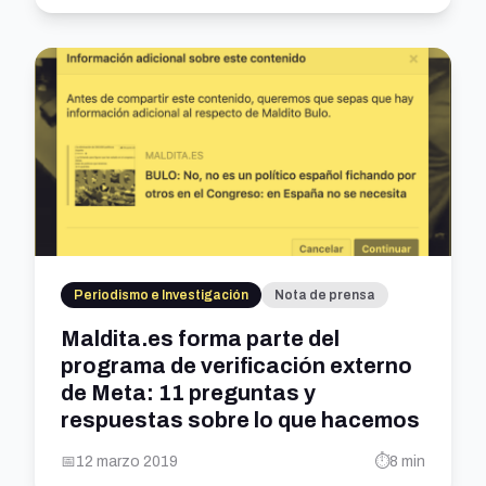
Periodismo e Investigación
Nota de prensa
Maldita.es forma parte del
programa de verificación externo
de Meta: 11 preguntas y
respuestas sobre lo que hacemos
📅
12 marzo 2019
⏱️
8 min