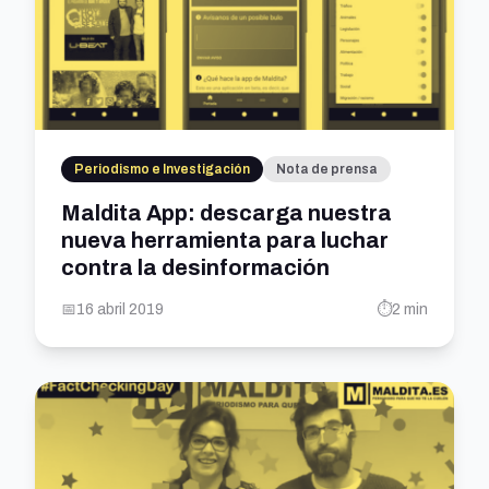
Periodismo e Investigación
Nota de prensa
Maldita App: descarga nuestra
nueva herramienta para luchar
contra la desinformación
📅
16 abril 2019
⏱️
2 min